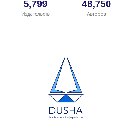
6,668
56,049
Издательств
Авторов