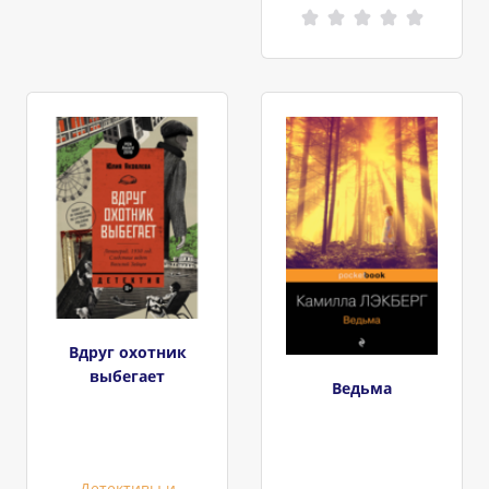
Вдруг охотник
выбегает
Ведьма
Детективы и