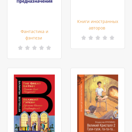
Предназначения
Книги иностранных
авторов
Фантастика и
фэнтези