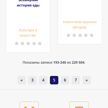
история еды
Книги иностранных
авторов
Культура и
искусство
Показаны записи
193-240
из
229 504
.
«
3
4
5
6
7
»