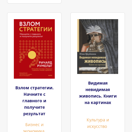
Видимая
Взлом стратегии.
невидимая
Начните с
живопись. Книги
главного и
на картинах
получите
результат
Культура и
Бизнес и
искусство
экономика