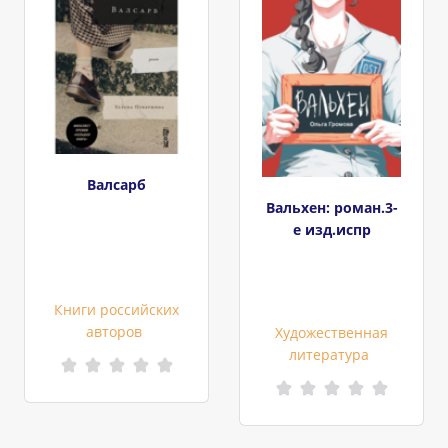
Валсарб
Вальхен: роман.3-
е изд.испр
Книги российских
авторов
Художественная
литература