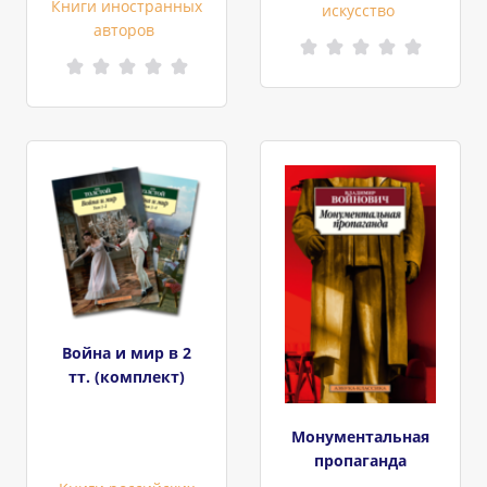
Книги иностранных
искусство
авторов
Война и мир в 2
тт. (комплект)
Монументальная
пропаганда