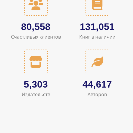
140,508
229,914
Счастливых клиентов
Книг в наличии
9,304
78,276
Издательств
Авторов