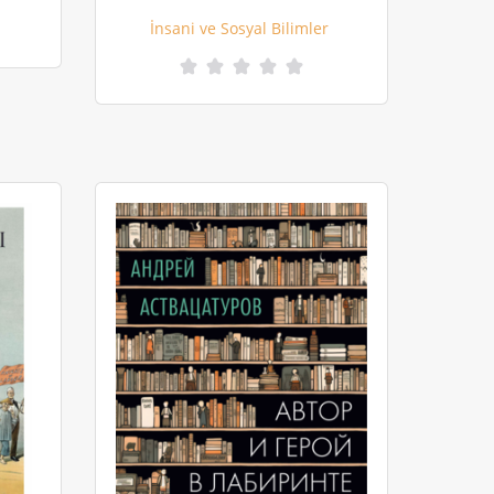
İnsani ve Sosyal Bilimler