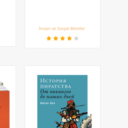
r
İnsani ve Sosyal Bilimler