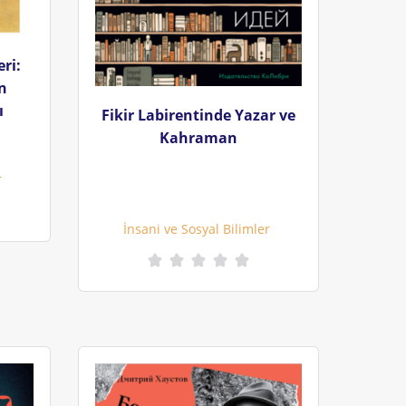
eri:
ın
ı
Fikir Labirentinde Yazar ve
Kahraman
r
İnsani ve Sosyal Bilimler