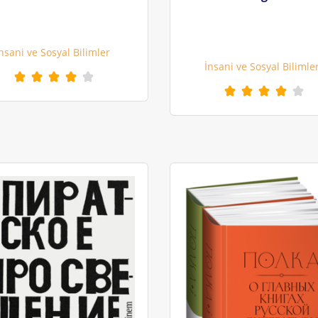
nsani ve Sosyal Bilimler
İnsani ve Sosyal Bilimle