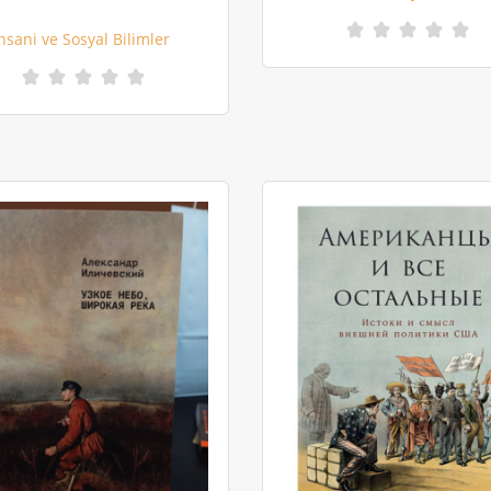
nsani ve Sosyal Bilimler