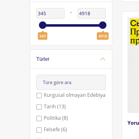
‐
345
4918
Türler
Kurgusal olmayan Edebiyat (21)
Tarih (13)
Politika (8)
Yoru
Felsefe (6)