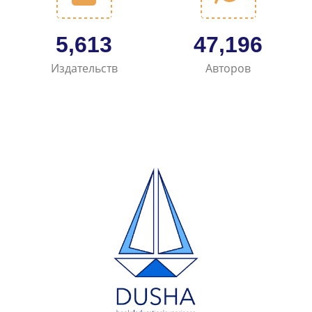
6,482
54,497
Издательств
Авторов