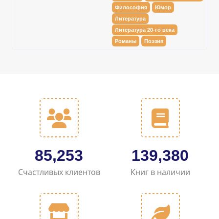
Философия
Юмор
Литература
Литература 20-го века
Романы
Поэзия
98,369
160,824
Счастливых клиентов
Книг в наличии