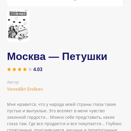
Москва — Петушки
4.03
Автор
Venedikt Erofeev
Мне нравится, что у народа моей страны глаза такие
пустые и выпуклые. Это вселяет в меня чувство
законной гордости... Можно себе представить, какие
глаза там. Где все продается и все покупается... Глубоко
спрятанные, притаившиеся, хищные и перепуганные