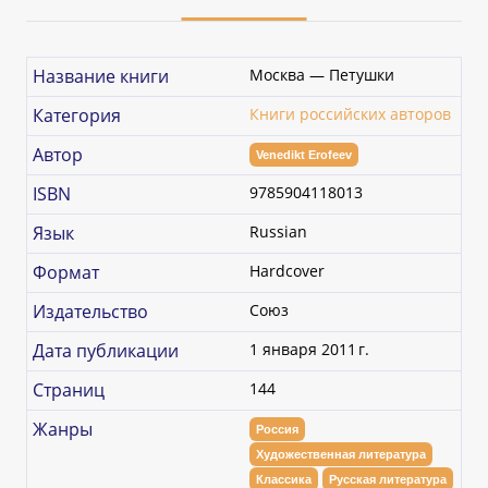
Название книги
Москва — Петушки
Категория
Книги российских авторов
Автор
Venedikt Erofeev
ISBN
9785904118013
Язык
Russian
Формат
Hardcover
Издательство
Союз
Дата публикации
1 января 2011 г.
Страниц
144
Жанры
Россия
Художественная литература
Классика
Русская литература