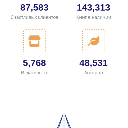
107,254
174,735
Счастливых клиентов
Книг в наличии
7,071
59,490
Издательств
Авторов