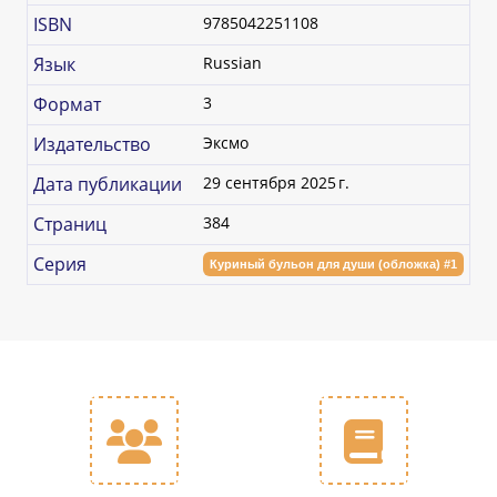
ISBN
9785042251108
Язык
Russian
Формат
3
Издательство
Эксмо
Дата публикации
29 сентября 2025 г.
Страниц
384
Серия
Куриный бульон для души (обложка) #1