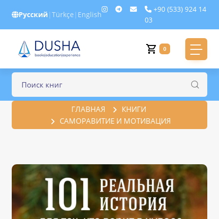
+90 (533) 924 14
Русский
|
Türkçe
|
English
03
0
ГЛАВНАЯ
КНИГИ
САМОРАВИТИЕ И МОТИВАЦИЯ