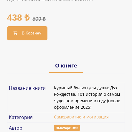
438 ₺
509 ₺
В Корзину
О книге
Название книги
Куриный бульон для души: Дух
Рождества. 101 история о самом
чудесном времени в году (новое
оформление 2025)
Категория
Саморавитие и мотивация
Автор
Ньюмарк Эми