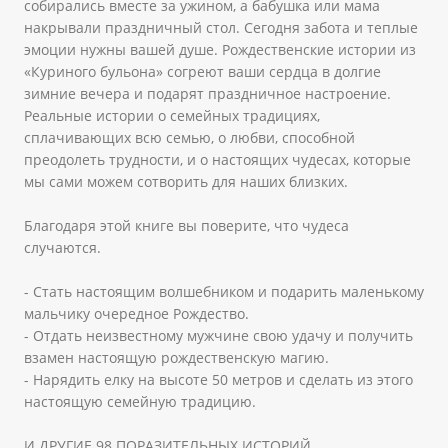
собирались вместе за ужином, а бабушка или мама
накрывали праздничный стол. Сегодня забота и теплые
эмоции нужны вашей душе. Рождественские истории из
«Куриного бульона» согреют ваши сердца в долгие
зимние вечера и подарят праздничное настроение.
Реальные истории о семейных традициях,
сплачивающих всю семью, о любви, способной
преодолеть трудности, и о настоящих чудесах, которые
мы сами можем сотворить для наших близких.
Благодаря этой книге вы поверите, что чудеса
случаются.
- Стать настоящим волшебником и подарить маленькому
мальчику очередное Рождество.
- Отдать неизвестному мужчине свою удачу и получить
взамен настоящую рождественскую магию.
- Нарядить елку на высоте 50 метров и сделать из этого
настоящую семейную традицию.
И ДРУГИЕ 98 ПОРАЗИТЕЛЬНЫХ ИСТОРИЙ.