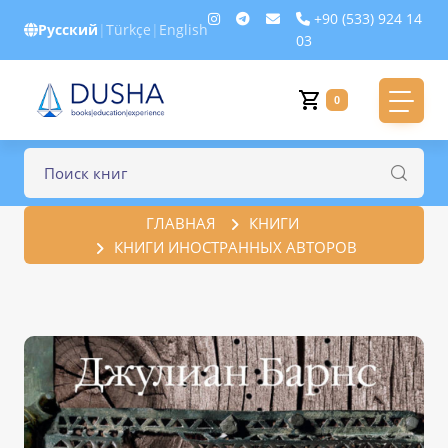
+90 (533) 924 14
Русский
|
Türkçe
|
English
03
0
ГЛАВНАЯ
КНИГИ
КНИГИ ИНОСТРАННЫХ АВТОРОВ