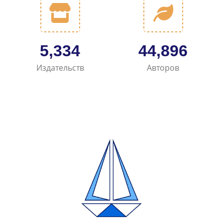
6,450
54,293
Издательств
Авторов