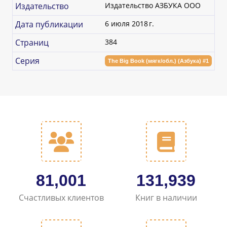
Издательство
Издательство АЗБУКА ООО
Дата публикации
6 июля 2018 г.
Страниц
384
Серия
The Big Book (мягк/обл.) (Азбука) #1
97,857
159,554
Счастливых клиентов
Книг в наличии