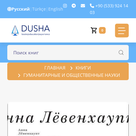
+90 (533) 924 14
Русский
|
Türkçe
|
English
03
0
ГЛАВНАЯ
КНИГИ
ГУМАНИТАРНЫЕ И ОБЩЕСТВЕННЫЕ НАУКИ