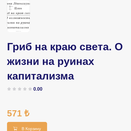
Гриб на краю света. О
жизни на руинах
капитализма
0.00
571 ₺
В Корзину