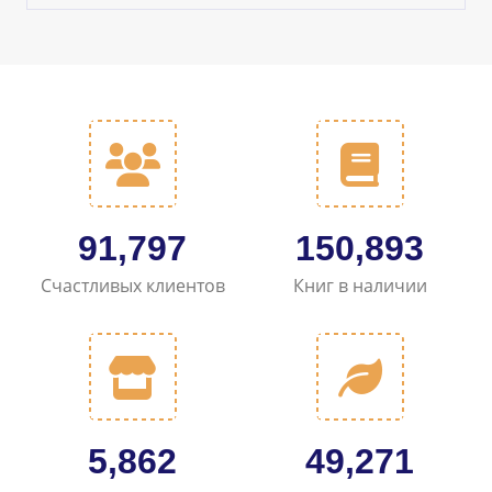
102,101
167,745
Счастливых клиентов
Книг в наличии
6,575
55,006