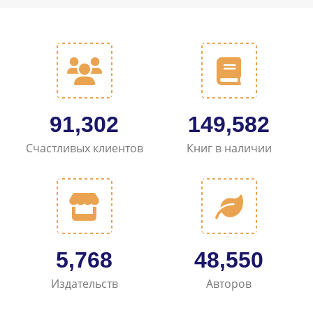
105,817
173,362
Счастливых клиентов
Книг в наличии
6,698
56,381
Издательств
Авторов