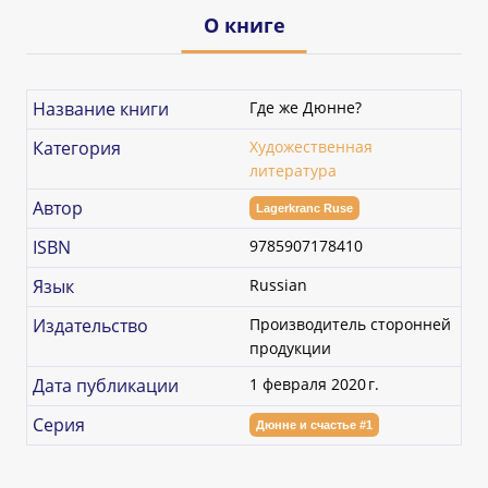
О книге
Название книги
Где же Дюнне?
Категория
Художественная
литература
Автор
Lagerkranc Ruse
ISBN
9785907178410
Язык
Russian
Издательство
Производитель сторонней
продукции
Дата публикации
1 февраля 2020 г.
Серия
Дюнне и счастье #1