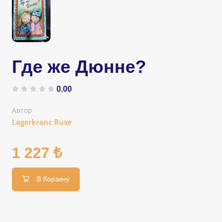
Где же Дюнне?
0.00
Автор
Lagerkranc Ruse
1 227 ₺
В Корзину