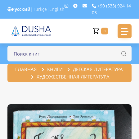
+90 (533) 924 14
Русский
|
Türkçe
|
English
03
0
ГЛАВНАЯ
КНИГИ
ДЕТСКАЯ ЛИТЕРАТУРА
ХУДОЖЕСТВЕННАЯ ЛИТЕРАТУРА