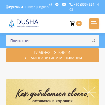
+90 (533) 924 14
Русский
|
Türkçe
|
English
03
0
ГЛАВНАЯ
КНИГИ
САМОРАВИТИЕ И МОТИВАЦИЯ