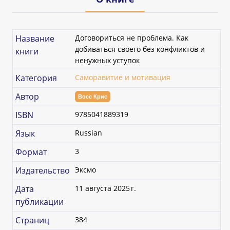
Название
Договориться не проблема. Как
добиваться своего без конфликтов и
книги
ненужных уступок
Категория
Саморавитие и мотивация
Автор
Восс Крис
ISBN
9785041889319
Язык
Russian
Формат
3
Издательство
Эксмо
Дата
11 августа 2025 г.
публикации
Страниц
384