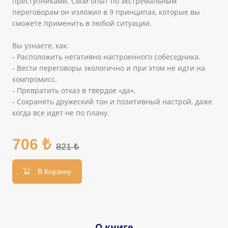
преступниками. Свой опыт по экстремальным
переговорам он изложил в 9 принципах, которые вы
сможете применить в любой ситуации.
Вы узнаете, как:
- Расположить негативно настроенного собеседника.
- Вести переговоры экологично и при этом не идти на
компромисс.
- Превратить отказ в твердое «да».
- Сохранять дружеский тон и позитивный настрой, даже
когда все идет не по плану.
706 ₺
821 ₺
В Корзину
О книге