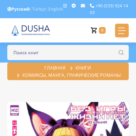
+90 (533) 924 14
Русский
|
Türkçe
|
English
03
0
ГЛАВНАЯ
КНИГИ
КОМИКСЫ, МАНГА, ГРАФИЧЕСКИЕ РОМАНЫ