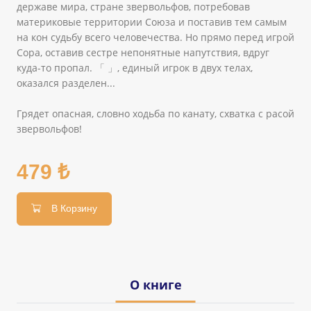
державе мира, стране звервольфов, потребовав
материковые территории Союза и поставив тем самым
на кон судьбу всего человечества. Но прямо перед игрой
Сора, оставив сестре непонятные напутствия, вдруг
куда-то пропал. 「 」, единый игрок в двух телах,
оказался разделен...
Грядет опасная, словно ходьба по канату, схватка с расой
звервольфов!
479 ₺
В Корзину
О книге