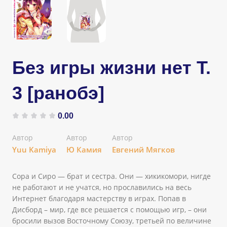
Без игры жизни нет Т.
3 [ранобэ]
0.00
Автор
Автор
Автор
Yuu Kamiya
Ю Камия
Евгений Мягков
Сора и Сиро — брат и сестра. Они — хикикомори, нигде
не работают и не учатся, но прославились на весь
Интернет благодаря мастерству в играх. Попав в
Дисборд – мир, где все решается с помощью игр, – они
бросили вызов Восточному Союзу, третьей по величине