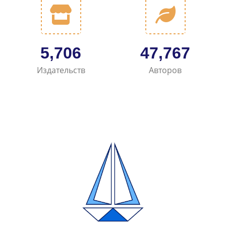
6,698
56,120
Издательств
Авторов