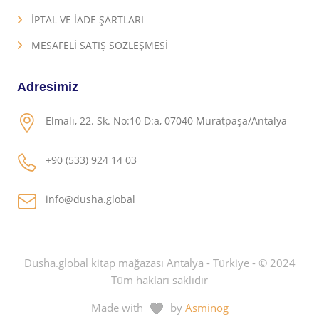
İPTAL VE İADE ŞARTLARI
MESAFELİ SATIŞ SÖZLEŞMESİ
Adresimiz
Elmalı, 22. Sk. No:10 D:a, 07040 Muratpaşa/Antalya
+90 (533) 924 14 03
info@dusha.global
Dusha.global kitap mağazası Antalya - Türkiye - © 2024
Tüm hakları saklıdır
Made with
by
Asminog